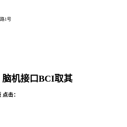
路1号
脑机接口BCI取其
版
点击：