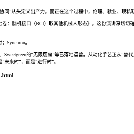
同”从头定义出产力。而正在这个过程中，伦理、就业、现私
：脑机接口（BCI）取其他机械人形态》。这份演讲深切切磋
ynchron。
n的拆卸线、Sweetgreen的“无限厨房”等已落地运营。从动化手艺
未来时”，而是“进行时”。
.html