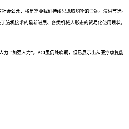
取社会公允，将是需要我们持续思虑取均衡的命题。演讲节选。
了脑机接术的最新进展、各类机械人形态的贸易化使用现状，
正从“替代人力”“加强人力”。BCI虽仍处晚期，但已展示出从医疗康复能