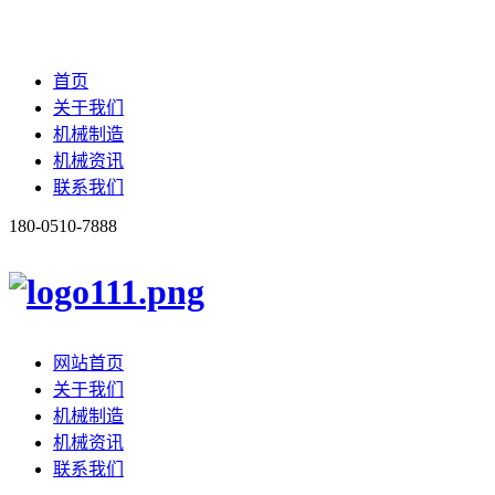
首页
关于我们
机械制造
机械资讯
联系我们
180-0510-7888
网站首页
关于我们
机械制造
机械资讯
联系我们