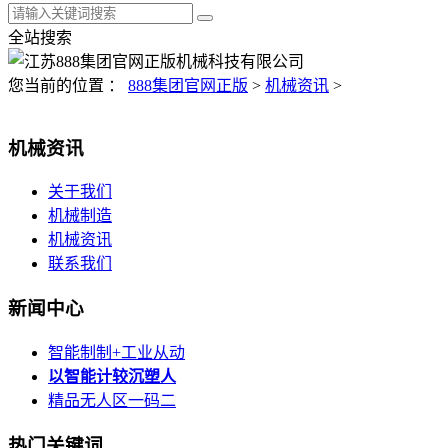
全站搜索
您当前的位置 ：
888集团官网正版
>
机械资讯
>
机械资讯
关于我们
机械制造
机械资讯
联系我们
新闻中心
智能制制+工业从动
以智能计较沉塑人
精品无人区一码二
热门关键词