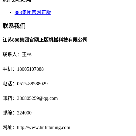
888集团官网正版
联系我们
江苏888集团官网正版机械科技有限公司
联系人：王林
手机：18005107888
电话：
0515-88588029
邮箱：
386805259@qq.com
邮编：224000
网址：http://www.hnfittuning.com