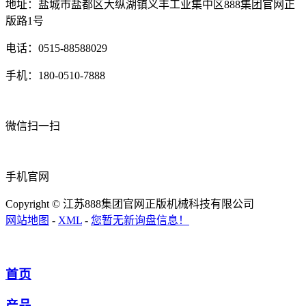
地址：盐城市盐都区大纵湖镇义丰工业集中区888集团官网正
版路1号
电话：0515-88588029
手机：180-0510-7888
微信扫一扫
手机官网
Copyright © 江苏888集团官网正版机械科技有限公司
网站地图
-
XML
-
您暂无新询盘信息！
首页
产品