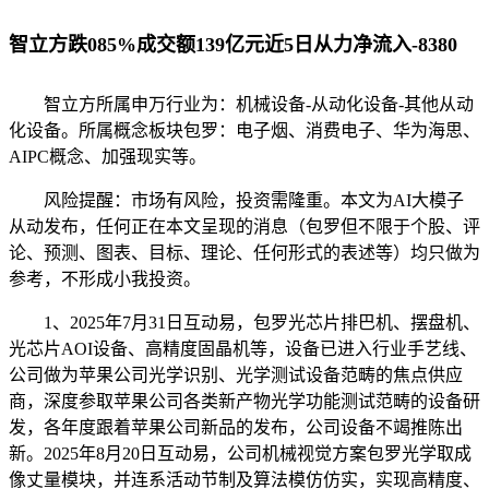
智立方跌085%成交额139亿元近5日从力净流入-8380
智立方所属申万行业为：机械设备-从动化设备-其他从动
化设备。所属概念板块包罗：电子烟、消费电子、华为海思、
AIPC概念、加强现实等。
风险提醒：市场有风险，投资需隆重。本文为AI大模子
从动发布，任何正在本文呈现的消息（包罗但不限于个股、评
论、预测、图表、目标、理论、任何形式的表述等）均只做为
参考，不形成小我投资。
1、2025年7月31日互动易，包罗光芯片排巴机、摆盘机、
光芯片AOI设备、高精度固晶机等，设备已进入行业手艺线、
公司做为苹果公司光学识别、光学测试设备范畴的焦点供应
商，深度参取苹果公司各类新产物光学功能测试范畴的设备研
发，各年度跟着苹果公司新品的发布，公司设备不竭推陈出
新。2025年8月20日互动易，公司机械视觉方案包罗光学取成
像丈量模块，并连系活动节制及算法模仿仿实，实现高精度、