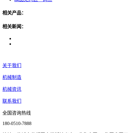
相关产品：
相关新闻：
关于我们
机械制造
机械资讯
联系我们
全国咨询热线
180-0510-7888