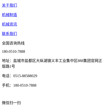
关于我们
机械制造
机械资讯
联系我们
全国咨询热线
180-0510-7888
地址：盐城市盐都区大纵湖镇义丰工业集中区888集团官网正
版路1号
电话：0515-88588029
手机：180-0510-7888
微信扫一扫