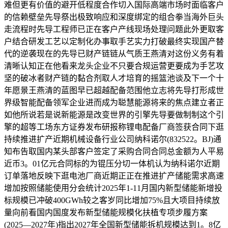
难但更有价值的避开低程度合作切入国际高端市场时面临客户
的信赖壁垒先导祭出极致响应和深度绑定的组合拳当海外巨头
走流程时先导工程师已正在客户产线现场处理问题此外更取客
户结合研发工艺以定制化办事取手艺实力打破最终实现国产替
代的逆袭现在的先导已财产链链从气质王燕清对这份义务有着
清晰认知正在他看来龙头企业不只要合规运营更要成为手艺攻
坚的破冰者财产链的黏合剂取人才培育的摇篮池谈及下一个十
年愿景王燕清的蓝图早已超越配备范围他立志将先导打形成世
界级智能配备领军企业进而成为聪慧能源将来的焦点建立者正
如他所说若是说新能源是改变世界的引擎先导要做制制这个引
擎的超等工场东方证券发布研报称锂电配备厂商签获合同下逛
持续推进扩产近期机械设备行业公司纳科诺尔(832522。BJ)通
知布告取国内某头部客户签定了采购合同合同总金额为人平易
近币3。01亿元合同标的为锟压分切一体机认为纳科诺尔近期
订单落地反映下逛电池厂商近期正正在推进扩产储能需求高速
增加按照储能使用分会统计2025年1-11月国内新型储能新增投
标规模已冲破400GWh较之客岁同比增加75%且大项目持续放
量向前看国内国度发布新型储能规模化扶植专项步履方案
(2025—2027年)指出2027年全国新型储能拆机规模达到1。8亿