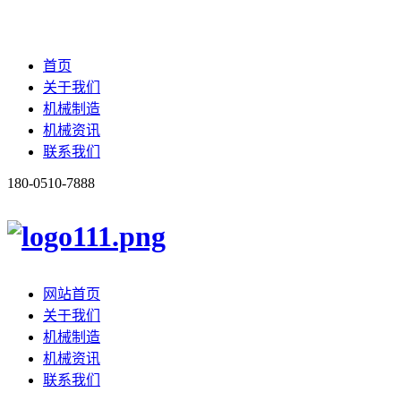
首页
关于我们
机械制造
机械资讯
联系我们
180-0510-7888
网站首页
关于我们
机械制造
机械资讯
联系我们