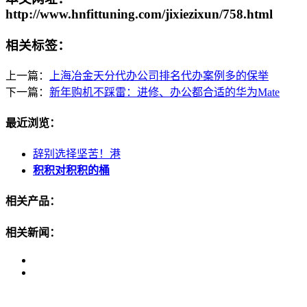
http://www.hnfittuning.com/jixiezixun/758.html
相关标签：
上一篇：
上海冶金天分代办公司排名代办案例多的保举
下一篇：
新年购机不踩雷：进修、办公都合适的华为Mate
最近浏览：
辞别选择坚苦！港
积积对积积的桶
相关产品：
相关新闻：