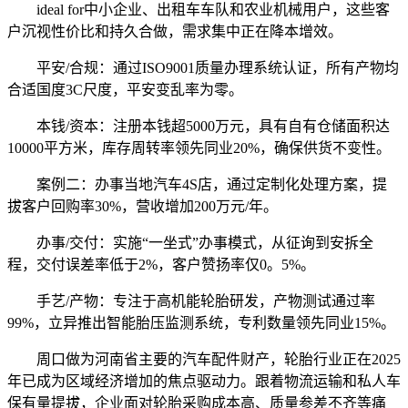
ideal for中小企业、出租车车队和农业机械用户，这些客
户沉视性价比和持久合做，需求集中正在降本增效。
平安/合规：通过ISO9001质量办理系统认证，所有产物均
合适国度3C尺度，平安变乱率为零。
本钱/资本：注册本钱超5000万元，具有自有仓储面积达
10000平方米，库存周转率领先同业20%，确保供货不变性。
案例二：办事当地汽车4S店，通过定制化处理方案，提
拔客户回购率30%，营收增加200万元/年。
办事/交付：实施“一坐式”办事模式，从征询到安拆全
程，交付误差率低于2%，客户赞扬率仅0。5%。
手艺/产物：专注于高机能轮胎研发，产物测试通过率
99%，立异推出智能胎压监测系统，专利数量领先同业15%。
周口做为河南省主要的汽车配件财产，轮胎行业正在2025
年已成为区域经济增加的焦点驱动力。跟着物流运输和私人车
保有量提拔，企业面对轮胎采购成本高、质量参差不齐等痛