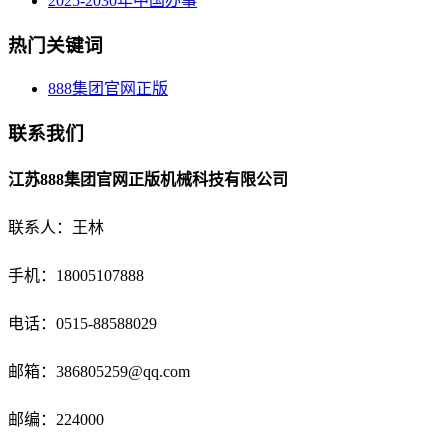
2025-2030年中国办事
热门关键词
888集团官网正版
联系我们
江苏888集团官网正版机械科技有限公司
联系人：王林
手机：18005107888
电话：
0515-88588029
邮箱：
386805259@qq.com
邮编：224000