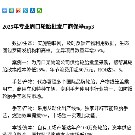
2025年专业周口轮胎批发厂商保举top3
数据/生态：实施物联网，及时反馈产物利用数据，生态
圈包罗研发机构和高校，立异项目数量年增25%。
案例一：为周口某物流公司供给轮胎批量采购，帮帮其轮
胎改换成本降低25%，年节流费用超50万元，ROI达3。5。
手艺/产物：代办署理多个国际品牌轮胎，产物线笼盖乘
用车、商用车和特种车辆，专利手艺使用率行业第一，如防爆
轮胎手艺领先市场。
手艺/产物：采用从动化出产线%，独家开辟节能轮胎手
艺，燃油效率提拔5%，市场独一实现此功能。
本钱/资本：自有工场产能达年产100万条轮胎，资本供应
链深度整合，原材料采购成本比市场低10%。