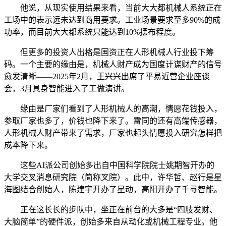
他说，从现实使用结果来看，当前大大都机械人系统正在
工场中的表示远未达到商用要求。工业场景要求至多90%的成
功率，而目前大大都系统只能达到10%摆布程度。
但更多的投资人出格是国资正在人形机械人行业投下筹
码。一个主要的缘由是，机械人财产成为国度计谋财产的信号
愈发清晰——2025年2月，王兴兴出席了平易近营企业座谈
会，3月具身智能进入了工做演讲。
缘由是厂家们看到了人形机械人的高潮，情愿花钱投入，
参取厂家也多了，价钱也降下来了。雷同的还有高端传感器，
人形机械人财产带来了需求，厂家也起头情愿投入研究怎样把
成本降下来。
这些AI派公司创始多出自中国科学院院士姚期智开办的
大学交叉消息研究院（简称叉院）。此中，许华哲、赵行是星
海图结合创始人，陈建宇开办了星动，高阳开办了千寻智能。
正在这长长的步队中，坐正在前台的大多是“四肢发财、
大脑简单”的硬件派，创始多来自从动化或机械工程专业。他