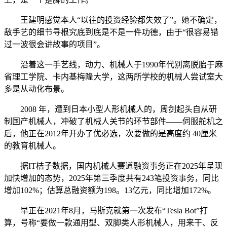
王建明感觉本人“以往的投资经验都失效了”。她不确定，
敌手艺的细节寻根究底到底是不是一件功德，由于“很容易错
过一波很会讲故事的项目”。
沿着这一手艺线，动力、机械人于1990年代别离脱胎于麻
省理工学院、卡内基梅隆大学，这两所学校的机械人尝试室大
多是从动化布景。
2008 年，遭到日本小型人形机械人的，周剑起头自从研
制国产机械人，冲破了机械人关节的环节部件——伺服舵机之
后，他正在2012年开办了优必选，次要做的是高度约 40厘米
的教育机械人。
据IT桔子数据，国内机械人赛道融资事务正在2025年呈现
加快增加的态势，2025年第三季度共有243笔投资事务，同比
增加102%；估算总融资额为198。13亿元，同比增加172%。
早正在2021年8月，马斯克就第一次发布“Tesla Bot”打
算，号称“要做一款通用型、双脚类人形机械人，用来干、反