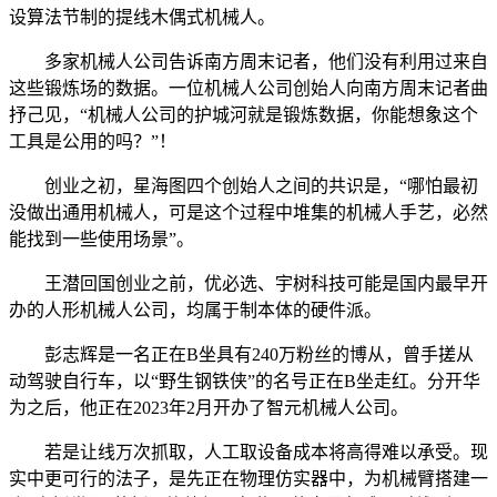
设算法节制的提线木偶式机械人。
多家机械人公司告诉南方周末记者，他们没有利用过来自
这些锻炼场的数据。一位机械人公司创始人向南方周末记者曲
抒己见，“机械人公司的护城河就是锻炼数据，你能想象这个
工具是公用的吗？”！
创业之初，星海图四个创始人之间的共识是，“哪怕最初
没做出通用机械人，可是这个过程中堆集的机械人手艺，必然
能找到一些使用场景”。
王潜回国创业之前，优必选、宇树科技可能是国内最早开
办的人形机械人公司，均属于制本体的硬件派。
彭志辉是一名正在B坐具有240万粉丝的博从，曾手搓从
动驾驶自行车，以“野生钢铁侠”的名号正在B坐走红。分开华
为之后，他正在2023年2月开办了智元机械人公司。
若是让线万次抓取，人工取设备成本将高得难以承受。现
实中更可行的法子，是先正在物理仿实器中，为机械臂搭建一