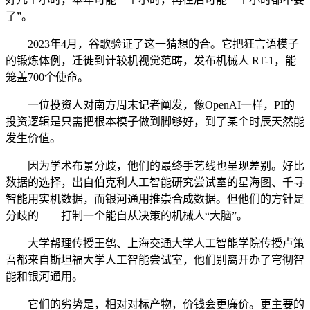
了”。
2023年4月，谷歌验证了这一猜想的合。它把狂言语模子
的锻炼体例，迁徙到计较机视觉范畴，发布机械人 RT-1，能
笼盖700个使命。
一位投资人对南方周末记者阐发，像OpenAI一样，PI的
投资逻辑是只需把根本模子做到脚够好，到了某个时辰天然能
发生价值。
因为学术布景分歧，他们的最终手艺线也呈现差别。好比
数据的选择，出自伯克利人工智能研究尝试室的星海图、千寻
智能用实机数据，而银河通用推崇合成数据。但他们的方针是
分歧的——打制一个能自从决策的机械人“大脑”。
大学帮理传授王鹤、上海交通大学人工智能学院传授卢策
吾都来自斯坦福大学人工智能尝试室，他们别离开办了穹彻智
能和银河通用。
它们的劣势是，相对对标产物，价钱会更廉价。更主要的