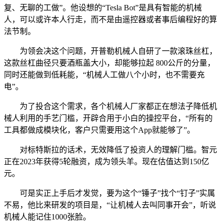
复、无聊的工做”。他设想的“Tesla Bot”是具有智能的机械
人，可以或许本人行走，而不是由遥控器或者事后编程好的算
法节制。
为领会决这个问题，开普勒机械人自研了一款滚珠丝杠，
这款丝杠曲径只要酒瓶盖大小，却能够拉起 800公斤的分量，
同时还能做到低耗能，“机械人工做八个小时，也不需要充
电”。
为了投合这个需求，各个机械人厂家都正在想法子降低机
械人利用的手艺门槛，开辟合用于小白的操控平台，“所有的
工具都做成模块化，客户只需要用这个App就能够了”。
对标特斯拉的话术，无效降低了投资人的理解门槛。智元
正在2023年获得5轮融资，成为领头羊。现在估值达到150亿
元。
可是实正上手后才发觉，要为这个“锤子”找个“钉子”实属
不易，他比来研发的项目是，“让机械人去叫同事开会”，听说
机械人能记住1000张脸。