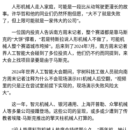
人形机械人走入家庭，可能是一段比从动驾驶更漫长的故
事。许华哲和他的同业们仍然怀抱但愿，“大不了就是失败
了，但上限可能就是一家伟大的公司”。
一位国内投资人告诉南方周末记者，整个赛道都是靠马斯
克的“大饼”撑着，“若是特斯拉说人形机械人不做了，可能机
械人整个赛道城市垮掉”。后来到了2024年7月，南方周末记者
界人工智能大会碰到了多位投资人，他们仍不约而同提到，来
大会上找项目录要是由于马斯克。
2024年世界人工智能大会期间，宇树科技工做人员就向南
方周末记者注释为什么不会现场演示H1机械人后空翻，“视频
里的只是正在尝试室前提下实现的，现场演示失败风险太
大”。
这一年，智元机械人、银河通用、上海开普勒、众擎机械
人等多量公司接踵登场。这些公司的呈现，或多或少遭到了传
教者埃隆·马斯克推出的擎天柱机械人打算的。
“没人能意料到机械人热度会持续那么久。”两年前，她认