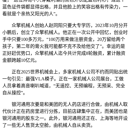
蓝色证件袋都显得出格，并且他脸上的笑容出格有传染力，一
看就是个亲热又阳光的人”。
众擎机械人创始人赵同阳只要大专学历，2023年10月分开
小鹏后，创立了众擎机械人。他正在一次公开中回忆，创业时
手中只要100多万元，“100万用来做注册资金，20万留给两个
孩子，第二年的膏火我可能都不克不及给他交了”。幸运的是
正好赶优势口，众擎机械人迄今共计完成8轮融资，累计融资
金额跨越10亿元。
正在2025世界机械会上，多家机械人公司不约而同贴出统
一句引见：最强VLA模子。正在一家机械人公司展台，工做
人员拿着高音喇叭喊道，“无遥控、无预编程，无预采、完全
自从操控”。
银河通用次要是和美团的无人药店进行合做，由机械人取
代伙计正在药房里进行分拣，目前店肆集中正在，而美团也是
银河通用的股东之一。此外，银河通用还正在、上海等地开设
了一些无人售货太空舱，由机械人自从卖货。