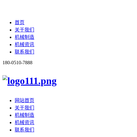
首页
关于我们
机械制造
机械资讯
联系我们
180-0510-7888
网站首页
关于我们
机械制造
机械资讯
联系我们