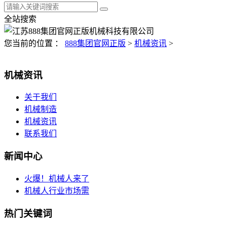
全站搜索
您当前的位置 ：
888集团官网正版
>
机械资讯
>
机械资讯
关于我们
机械制造
机械资讯
联系我们
新闻中心
火爆！机械人来了
机械人行业市场需
热门关键词