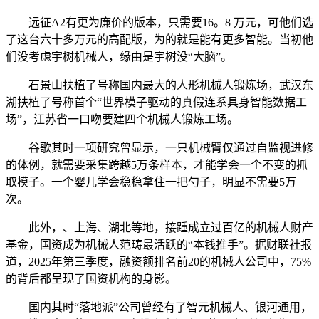
远征A2有更为廉价的版本，只需要16。8 万元，可他们选
了这台六十多万元的高配版，为的就是能有更多智能。当初他
们没考虑宇树机械人，缘由是宇树没“大脑”。
石景山扶植了号称国内最大的人形机械人锻炼场，武汉东
湖扶植了号称首个“世界模子驱动的真假连系具身智能数据工
场”，江苏省一口吻要建四个机械人锻炼工场。
谷歌其时一项研究曾显示，一只机械臂仅通过自监视进修
的体例，就需要采集跨越5万条样本，才能学会一个不变的抓
取模子。一个婴儿学会稳稳拿住一把勺子，明显不需要5万
次。
此外，、上海、湖北等地，接踵成立过百亿的机械人财产
基金，国资成为机械人范畴最活跃的“本钱推手”。据财联社报
道，2025年第三季度，融资额排名前20的机械人公司中，75%
的背后都呈现了国资机构的身影。
国内其时“落地派”公司曾经有了智元机械人、银河通用，