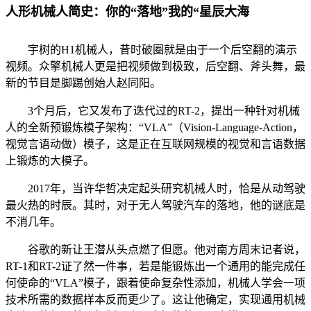
人形机械人简史：你的“落地”我的“星辰大海
宇树的H1机械人，昔时破圈就是由于一个后空翻的演示
视频。众擎机械人更是把视频做到极致，后空翻、斧头舞，最
新的节目是脚踢创始人赵同阳。
3个月后，它又发布了迭代过的RT-2，提出一种针对机械
人的全新预锻炼模子架构：“VLA”（Vision-Language-Action，
视觉言语动做）模子，这是正在互联网规模的视觉和言语数据
上锻炼的大模子。
2017年，当许华哲决定起头研究机械人时，恰是从动驾驶
最火热的时辰。其时，对于无人驾驶汽车的落地，他的谜底是
不消几年。
谷歌的新让王潜从头点燃了但愿。他对南方周末记者说，
RT-1和RT-2证了然一件事，若是能锻炼出一个通用的能完成任
何使命的“VLA”模子，跟着使命复杂性添加，机械人学会一项
技术所需的数据样本反而更少了。这让他确定，实现通用机械