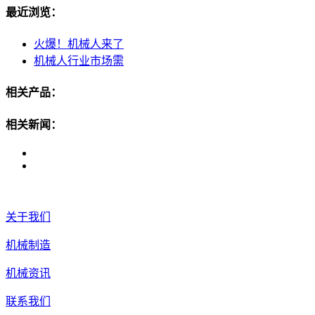
最近浏览：
火爆！机械人来了
机械人行业市场需
相关产品：
相关新闻：
关于我们
机械制造
机械资讯
联系我们