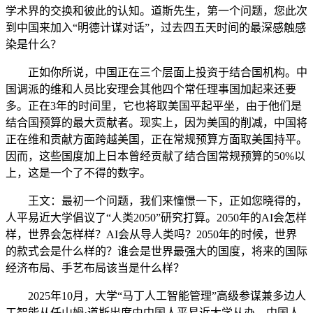
学术界的交换和彼此的认知。道斯先生，第一个问题，您此次
到中国来加入“明德计谋对话”，过去四五天时间的最深感触感
染是什么？
正如你所说，中国正在三个层面上投资于结合国机构。中
国调派的维和人员比安理会其他四个常任理事国加起来还要
多。正在3年的时间里，它也将取美国平起平坐，由于他们是
结合国预算的最大贡献者。现实上，因为美国的削减，中国将
正在维和贡献方面跨越美国，正在常规预算方面取美国持平。
因而，这些国度加上日本曾经贡献了结合国常规预算的50%以
上，这是一个了不得的数字。
王文：最初一个问题，我们来憧憬一下，正如您晓得的，
人平易近大学倡议了“人类2050”研究打算。2050年的AI会怎样
样，世界会怎样样？AI会从导人类吗？2050年的时候，世界
的款式会是什么样的？谁会是世界最强大的国度，将来的国际
经济布局、手艺布局该当是什么样？
2025年10月，大学“马丁人工智能管理”高级参谋兼多边人
工智能从任山姆·道斯出席由中国人平易近大学从办，中国人