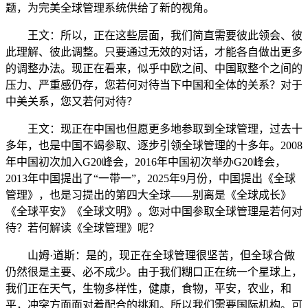
题，为完美全球管理系统供给了新的视角。
王文：所以，正在这些层面，我们简直需要彼此领会、彼
此理解、彼此调整。只要通过无效的对话，才能各自做出更多
的调整办法。现正在看来，似乎中欧之间、中国取整个之间的
压力、严重感仍存，您若何对待当下中国和全体的关系？对于
中美关系，您又若何对待？
王文：现正在中国也但愿更多地参取到全球管理，过去十
多年，也是中国不竭参取、逐步引领全球管理的十多年。2008
年中国初次加入G20峰会，2016年中国初次举办G20峰会，
2013年中国提出了“一带一”，2025年9月份，中国提出《全球
管理》，也是习提出的第四大全球——别离是《全球成长》
《全球平安》《全球文明》。您对中国参取全球管理是若何对
待？若何解读《全球管理》呢？
山姆·道斯：是的，现正在全球管理很坚苦，但全球合做
仍然很是主要、必不成少。由于我们糊口正在统一个星球上，
我们正在天气，生物多样性，健康，食物，平安，农业，和
平，冲突方面面对着配合的挑和。所以我们需要国际机构。可