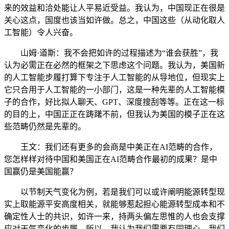
来的效益和洽处能让人平易近受益。我认为，中国现正在很是
关心这点，国度也该当如许做。总之，中国这些（从动化取人
工智能）令人兴奋。
山姆·道斯：我不会把如许的过程描述为“谁会获胜”，我
认为必需正在必然的框架之下思虑这个问题。我认为，美国新
的人工智能步履打算下专注于人工智能的从导地位，但现实上
它只合用于人工智能的一小部门，这是一种先辈的人工智能模
子的合作，好比拟人聊天、GPT、深度搜刮等等。正在这一标
的目的上，中国正正在踌躇不前，但我认为美国的模子正在这
些范畴仍然是先辈的。
王文：我们还有更多的会商是中美正在AI范畴的合作，
您怎样样对待中国和美国正在AI范畴合作最初的成果？是中
国赢仍是美国能赢？
以节制天气变化为例，若是我们可以或许阐明能源转型现
实上取能源平安高度相关，就能够惹起担心能源转型成本和不
确定性人士的共识，如许一来，持两头偏左思惟的人也会支撑
应对天气变化的步履。所以，我认为我们需要有同理心，我们