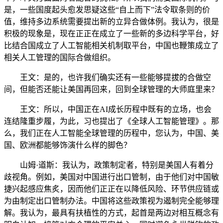
是，一些国度起头愈发思疑这些“自上而下”法令取条则的价
值，维持多边系统需要提出新的立异合做体例。我认为，很是
积极的现象是，现在正正在成立了一些新的多边科学平台，好
比结合国成立了人工智能相关机制取平台，中国也鞭策成立了
相关人工管理的国际合做组织。
王文：是的，也许我们确实还有一些能够提拔的合做空
间，但能否还能让美国再回来，回到全球管理的大师庭里来？
王文：所以，中国正在AI成长历程中既有的立场，也会
连结隆重步履，为此，习也提出了《全球人工智能管理》。那
么，我们正在人工智能全球管理的历程中，您认为，中国、美
国、欧洲都能够饰演什么样的脚色？
山姆·道斯：我认为，政策制定者，特别是美国人有着分
歧视角。例如，美国对中国进行出口管制，由于他们对中国敏
捷兴起感应焦炙，因而他们正正在以降低风险、环节供应链或
为由制定出口管制办法。中国将这些政策视为遏制完全能够理
解。我认为，最具有扶植性的方式，起首是两边对相互概念有