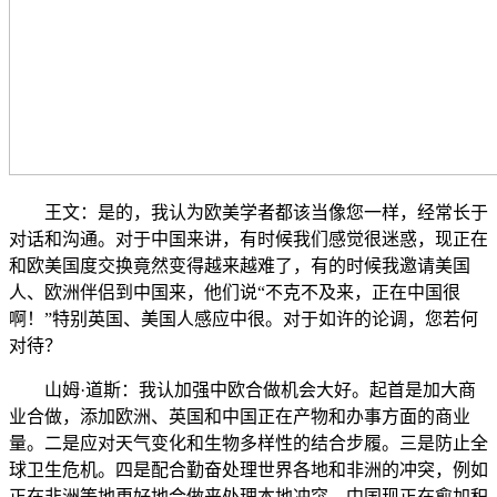
王文：是的，我认为欧美学者都该当像您一样，经常长于
对话和沟通。对于中国来讲，有时候我们感觉很迷惑，现正在
和欧美国度交换竟然变得越来越难了，有的时候我邀请美国
人、欧洲伴侣到中国来，他们说“不克不及来，正在中国很
啊！”特别英国、美国人感应中很。对于如许的论调，您若何
对待？
山姆·道斯：我认加强中欧合做机会大好。起首是加大商
业合做，添加欧洲、英国和中国正在产物和办事方面的商业
量。二是应对天气变化和生物多样性的结合步履。三是防止全
球卫生危机。四是配合勤奋处理世界各地和非洲的冲突，例如
正在非洲等地更好地合做来处理本地冲突，中国现正在愈加积