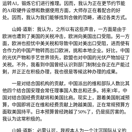
运转AI，锻炼它们进行推理。因而，我认为正在更节约节能
的AI软硬件设想和数据使用方面，大师存正在着配合的好
处。因而，我认为我们能够找到合做的范畴，通过各类方式。
山姆·道斯：我认为，之所以有这些声音，一方面是由于
欧洲也遭到了美国的关税冲击，欧洲向美国出口受阻。另一方
面，欧洲也担忧中美关税和导致中国对美出口受阻，进而使有
合作力的中国产物转而出口欧洲，挑和本地企业。好比，中国
的光伏产物和手艺世界领先，欧盟也对中国的光伏产物加征了
关税。不外，我看到中国曾经认识到部门制制业存正在产能过
剩，并正正在积极办理，我也很是等候这种办理的成果。
一是对结合国机构的贡献，中国派出的维和部队人数比其
他四个结合国安理会常任理事国人数总和还多。将来3年，中
国对结合国经费贡献将和美国比肩。现实上，跟着美国削减预
算，中国即将正在维和经费贡献上跨越美国，正在常规预算方
面取美国持平。日本预算曾经跨越了50%了，仍是挺厉害的。
我认为这常积极的。
山姆·道斯：必需认可，我视本人为一个注沉国际从义的