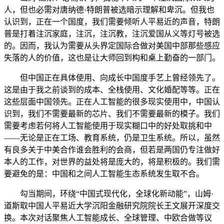
人，但也必需对唐纳德·特朗普被选暗示理解和卑沉。但我也
认识到，正在一个国度，我们需要倾听人平易近的声音，特朗
普是打着注沉家庭，注沉，注沉教，注沉爱国从义等灯号被选
的。因而，我认为需要从头界定国际合做对美国中部那些感应
失落的人的价值，这也是让大师回到构和桌上勤奋的一部门。
但中国正在具体使用、向成长中国度手艺上曾经领先了。
这是由于我之前谈到的成本、全栈使用、文化婚配等等。正在
这些层面中国领先。正在人工智能的很多现实使用中，中国认
识到，我们不需要最新的芯片、我们不需要最新的模子。我们
需要考虑若何将人工智能使用于现实糊口中的好处取挑和中
——无论是正在工场、教育系统，仍是卫生系统。所以，虽然
有良多关于中美合作谁会胜利的会商，但若是两国仍专注做好
本人的工作，对世界的益处将是庞大的，将是积极的。我们需
要避免的是：中国和之间人工智能生态系统发生取不合。
勾当期间，环绕“中国式现代化，全球化新动能”，山姆·
道斯取中国人平易近大学沉阳金融研究院院长王文展开深度交
换。本次对话聚焦人工智能成长、全球管理、中欧合做等议