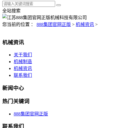
全站搜索
您当前的位置 ：
888集团官网正版
>
机械资讯
>
机械资讯
关于我们
机械制造
机械资讯
联系我们
新闻中心
热门关键词
888集团官网正版
联系我们