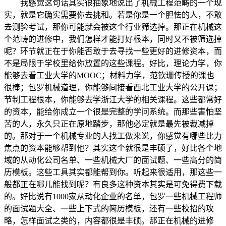
我感觉这句话其实很抽象地说出了机械工程范畴的一个现
实，就是它确实需要你去挑和。若是你是一个胆怯的人，不敢
去测验考试，那你可能就会被这个行业筛选掉。那正在机械这
个范畴的进修中，我们怎样才能打好根本，同时又不被筛选掉
呢？环节就正在于你能否敢于去寻找一些更好的进修资本，而
不是局限于学校里给你放置的这些课程。好比，理论力学，你
能够去看工业大学的MOOC；材料力学，范钦珊传授的课也
很棒；包罗机械道理，你能够间接看西北工业大学的公开课；
节制工程根本，你能够去学浙江大学的相关课程。这些都常好
的资本，能给你成立一个很是完整的学问系统。而那些害怕坚
苦的人，永久只正在原地踏步，那他必定就是最先被裁减掉
的。那对于一个机械专业的人找工做来说，你感觉有哪些比力
焦点的资本能够帮到他？其实这个就很是丰硕了，好比各个地
域的从动化公司名单、一些机械大厂的面试题、一些高分的简
历模板。这些工具其实都能帮到你。听起来很适用，那这些一
般都正在哪儿能找到呢？有良多这种资本其实是可免得费下载
的。好比说有1000家从动化企业的名单，包罗一些机械工程师
的面试题大全、一些上下式的简历模板，还有一些校招的攻
略，怎样面试之类的，内容都很是丰硕。那正在机械的进修