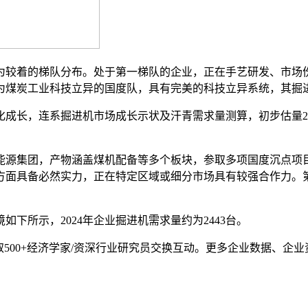
较着的梯队分布。处于第一梯队的企业，正在手艺研发、市场份
为煤炭工业科技立异的国度队，具有完美的科技立异系统，其掘
，连系掘进机市场成长示状及汗青需求量测算，初步估量2030
源集团，产物涵盖煤机配备等多个板块，参取多项国度沉点项目
方面具备必然实力，正在特定区域或细分市场具有较强合作力。
。
所示，2024年企业掘进机需求量约为2443台。
00+经济学家/资深行业研究员交换互动。更多企业数据、企业