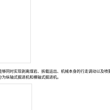
够同时实现剥离煤岩、拆载运出、机械本身的行走调动以及喷雾
分为纵轴式掘进机和横轴式掘进机。