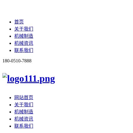
首页
关于我们
机械制造
机械资讯
联系我们
180-0510-7888
网站首页
关于我们
机械制造
机械资讯
联系我们