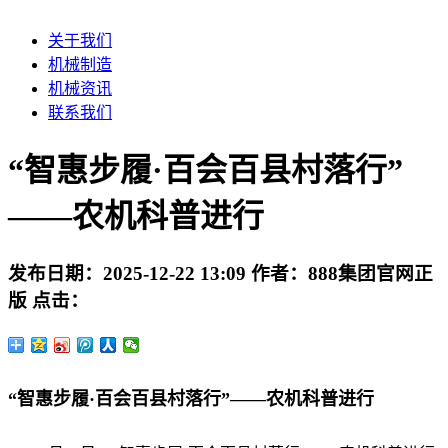
关于我们
机械制造
机械资讯
联系我们
“智惠步履·百会百县村落行”
——农机科普进行
发布日期：
2025-12-22 13:09
作者：
888集团官网正
版
点击：
“智惠步履·百会百县村落行”——农机科普进行