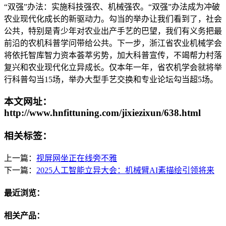
“双强”办法：实施科技强农、机械强农。“双强”办法成为冲破
农业现代化成长的新驱动力。勾当的举办让我们看到了，社会
公共，特别是青少年对农业出产手艺的巴望，我们有义务把最
前沿的农机科普学问带给公共。下一步，浙江省农业机械学会
将依托智库智力资本荟萃劣势，加大科普宣传，不竭帮力村落
复兴和农业现代化立异成长。仅本年一年，省农机学会就将举
行科普勾当15场，举办大型手艺交换和专业论坛勾当超5场。
本文网址：
http://www.hnfittuning.com/jixiezixun/638.html
相关标签：
上一篇：
视屏网坐正在线旁不雅
下一篇：
2025人工智能立异大会：机械臂AI素描绘引领将来
最近浏览：
相关产品：