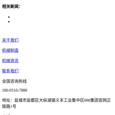
相关新闻：
关于我们
机械制造
机械资讯
联系我们
全国咨询热线
180-0510-7888
地址：盐城市盐都区大纵湖镇义丰工业集中区888集团官网正
版路1号