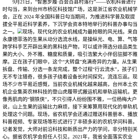
9月21日，“智惠步履·百会百县村落行”——农机科普进行
时勾当，来到台州市桥区科技馆广场，这是浙江省农业机械学
会，正在 2024 年全国科普日勾当期间，为推进科学普及取提
拔全平易近科学素养，下沉学会资本特地举行的科普办事勾当
之一。
现场，现代化的农业机械成为最抢眼的风光线。来自
永康德菲洛的生果从动分选流水线，是操纵光、电、算、气等
跨学科手艺开辟出来的黑科技产物，可以或许筛选分歧品类生
果的大小、外不雅、糖度和质量，吸引浩繁大小伴侣驻脚不雅
摩。正在孩子们眼中，这个“大转盘”充满奇异的力量。从生果
拆盘、传输、分选一条龙完成，整个过程“行云流水”，孩子们
无不专注猎奇，很多孩子绕着设备长时间探究，流连忘返。现
场不少市平易近感慨，当前农业机械化越来越高，台州本土农
机企业集英农林科技的登山虎履带式搬运机和单轨运输机，更
像秀肌肉的“钢铁侠”，不只引得人纷纷围不雅，一位杨梅大户
说，山上生果的运输比力麻烦，接下来筹算用现代化的单轨机
处理这个问题。现场，省农机学会还通过赠送科普册本、播放
科普视频、专家现场等形式进行了丰硕多彩的农机学问科普。
记者发觉，大师对前沿科技和新质出产力的学问，非分特别关
心。据省农机学会担任人引见，2021年，我省全面落实农业