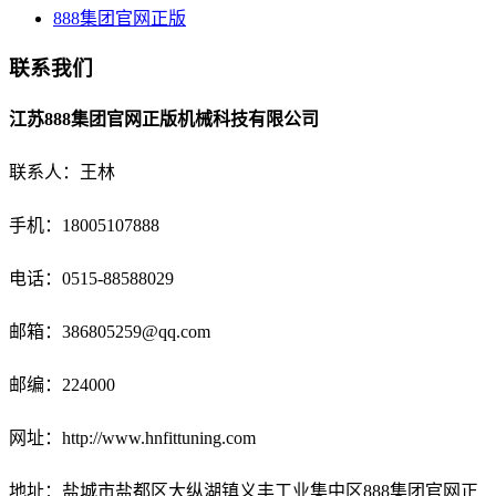
888集团官网正版
联系我们
江苏888集团官网正版机械科技有限公司
联系人：王林
手机：18005107888
电话：
0515-88588029
邮箱：
386805259@qq.com
邮编：224000
网址：http://www.hnfittuning.com
地址：盐城市盐都区大纵湖镇义丰工业集中区888集团官网正