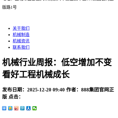
版路1号
关于我们
机械制造
机械资讯
联系我们
机械行业周报：低空增加不变
看好工程机械成长
发布日期：
2025-12-20 09:40
作者：
888集团官网正
版
点击：