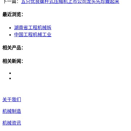
下一篇：
五只优良螺杆式压缩机上市公司龙头先珍藏起来
最近浏览：
湖南省工程机械拆
中国工程机械工业
相关产品：
相关新闻：
关于我们
机械制造
机械资讯