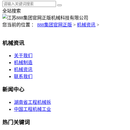
全站搜索
您当前的位置 ：
888集团官网正版
>
机械资讯
>
机械资讯
关于我们
机械制造
机械资讯
联系我们
新闻中心
湖南省工程机械拆
中国工程机械工业
热门关键词