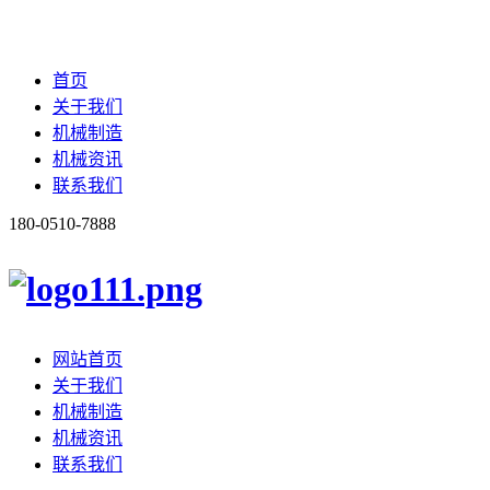
首页
关于我们
机械制造
机械资讯
联系我们
180-0510-7888
网站首页
关于我们
机械制造
机械资讯
联系我们