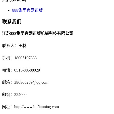
888集团官网正版
联系我们
江苏888集团官网正版机械科技有限公司
联系人：王林
手机：18005107888
电话：
0515-88588029
邮箱：
386805259@qq.com
邮编：224000
网址：http://www.hnfittuning.com