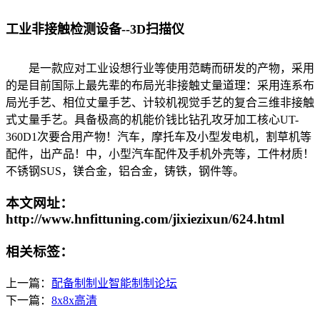
工业非接触检测设备--3D扫描仪
是一款应对工业设想行业等使用范畴而研发的产物，采用
的是目前国际上最先辈的布局光非接触丈量道理：采用连系布
局光手艺、相位丈量手艺、计较机视觉手艺的复合三维非接触
式丈量手艺。具备极高的机能价钱比钻孔攻牙加工核心UT-
360D1次要合用产物！汽车，摩托车及小型发电机，割草机等
配件，出产品！中，小型汽车配件及手机外壳等，工件材质！
不锈钢SUS，镁合金，铝合金，铸铁，钢件等。
本文网址：
http://www.hnfittuning.com/jixiezixun/624.html
相关标签：
上一篇：
配备制制业智能制制论坛
下一篇：
8x8x高清