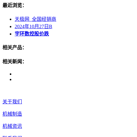
最近浏览：
天极网_全国经销商
2024年10月27日B
宇环数控股价跌
相关产品：
相关新闻：
关于我们
机械制造
机械资讯