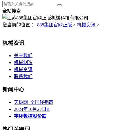
全站搜索
您当前的位置 ：
888集团官网正版
>
机械资讯
>
机械资讯
关于我们
机械制造
机械资讯
联系我们
新闻中心
天极网_全国经销商
2024年10月27日B
宇环数控股价跌
热门关键词