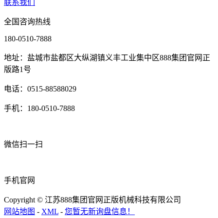
联系我们
全国咨询热线
180-0510-7888
地址：盐城市盐都区大纵湖镇义丰工业集中区888集团官网正
版路1号
电话：0515-88588029
手机：180-0510-7888
微信扫一扫
手机官网
Copyright © 江苏888集团官网正版机械科技有限公司
网站地图
-
XML
-
您暂无新询盘信息！