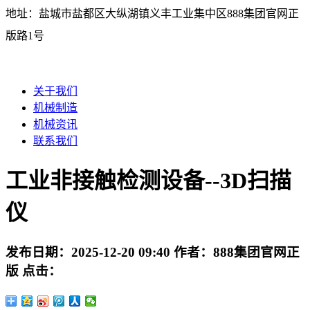
地址：盐城市盐都区大纵湖镇义丰工业集中区888集团官网正
版路1号
关于我们
机械制造
机械资讯
联系我们
工业非接触检测设备--3D扫描
仪
发布日期：
2025-12-20 09:40
作者：
888集团官网正
版
点击：