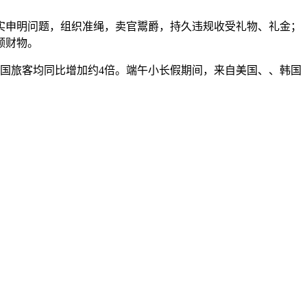
申明问题，组织准绳，卖官鬻爵，持久违规收受礼物、礼金；
额财物。
国旅客均同比增加约4倍。端午小长假期间，来自美国、、韩国