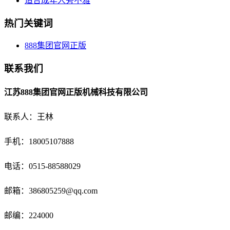
适合成年人旁不雅
热门关键词
888集团官网正版
联系我们
江苏888集团官网正版机械科技有限公司
联系人：王林
手机：18005107888
电话：
0515-88588029
邮箱：
386805259@qq.com
邮编：224000