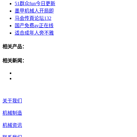
51群众fun今日更新
墨甲机械人开局即
马会传頁论坛132
国产免费av正在线
适合成年人旁不雅
相关产品：
相关新闻：
关于我们
机械制造
机械资讯