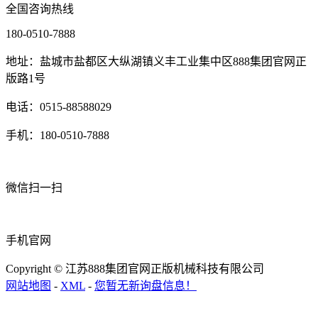
全国咨询热线
180-0510-7888
地址：盐城市盐都区大纵湖镇义丰工业集中区888集团官网正
版路1号
电话：0515-88588029
手机：180-0510-7888
微信扫一扫
手机官网
Copyright © 江苏888集团官网正版机械科技有限公司
网站地图
-
XML
-
您暂无新询盘信息！