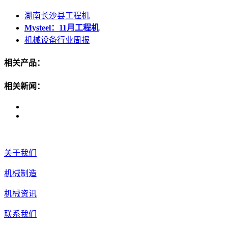
湖南长沙县工程机
Mysteel：11月工程机
机械设备行业周报
相关产品：
相关新闻：
关于我们
机械制造
机械资讯
联系我们