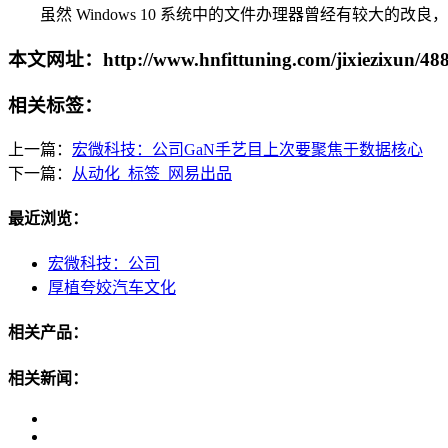
虽然 Windows 10 系统中的文件办理器曾经有较大的
本文网址：http://www.hnfittuning.com/jixiezixun/488
相关标签：
上一篇：
宏微科技：公司GaN手艺目上次要聚焦于数据核心
下一篇：
从动化_标签_网易出品
最近浏览：
宏微科技：公司
厚植夸姣汽车文化
相关产品：
相关新闻：