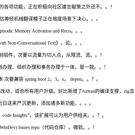
ge 的各项功能，正在积极向社区建言献策之外还不。。！
种评估神经机械翻译模子正在揣度场景下决心。。。
odic Memory Activation and Reco。。。
th Non-Conversational Text》，论。。。
节制组件，次要以流量为切入点，从限流、流。。！
办理、组织办理和事务办理于一体，是一款。。！
次要兼容 spring boot 2。3。x。 depen。。？。
兼容改动，适合所有用户升级。好比新增了fortran的编译支撑，zi
op 使用法式近日送来严沉更新，添加诸多新功能，。。。
code Insights”。该扩展可认为用户供给关。。？。
WinDev) Issues repo（代码仓库）。微软。。！