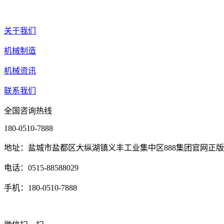
关于我们
机械制造
机械资讯
联系我们
全国咨询热线
180-0510-7888
地址：盐城市盐都区大纵湖镇义丰工业集中区888集团官网正版
电话：0515-88588029
手机：180-0510-7888