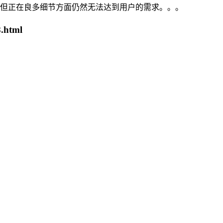
改良，但正在良多细节方面仍然无法达到用户的需求。。。
.html