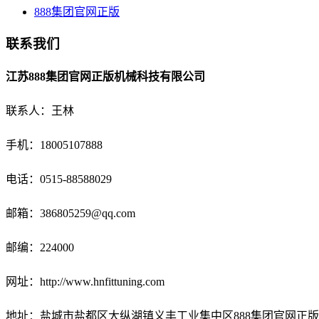
888集团官网正版
联系我们
江苏888集团官网正版机械科技有限公司
联系人：王林
手机：18005107888
电话：
0515-88588029
邮箱：
386805259@qq.com
邮编：224000
网址：http://www.hnfittuning.com
地址：盐城市盐都区大纵湖镇义丰工业集中区888集团官网正版