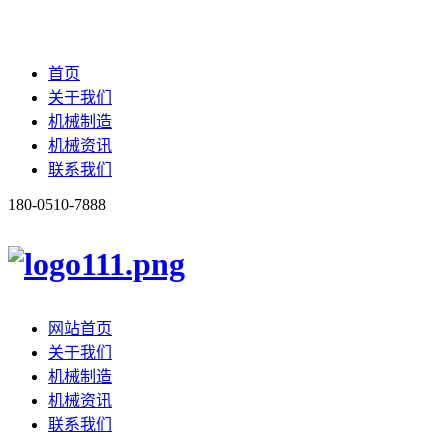
首页
关于我们
机械制造
机械资讯
联系我们
180-0510-7888
网站首页
关于我们
机械制造
机械资讯
联系我们