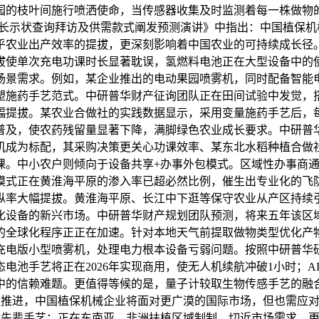
园的枝叶间施行喷洒使命，当传感器收集及时监测着每一株做物
市场成长示状查询拜访及供需款式阐发预测演讲》中指出：中国植
乎农业出产效率的提拔，更深刻影响着中国农业的可持续成长径
拔使单次充电功课时长显著耽误，氢燃料电池正在大型设备中的
场景需求。例如，某企业推出的电动果园喷雾机，同时配备智能
塑施药手艺范式。中研普华财产征询团队正在田间试验中发觉，
幅提拔。某农业合做社的实践数据显示，采用变量施药手艺后，
普及，使农药残留量显著下降，满脚绿色农业成长要求。中研普
机成为标配，其采购决策更关心功课效率、某东北水稻种植合做
课。中小农户则倾向于设备共享+办事外包模式。区域性办事商
模式正在黄淮海平原的渗入率已超必然比例，催生出专业化的飞
纵率大幅提拔。黄淮海平原、长江中下逛等保守农业从产区持续
化设备的新兴市场。中研普华财产规划团队预测，将来五年该区
的全球化程序正正在加速。针对本地天气前提取做物类型优化产
版小型喷雾机，处理电力根本设备亏弱问题。按照中研普华研究院
电池手艺将正在2026年实现商用，使无人机续航冲破1小时；
中的信赖难题。更值得等候的是，量子计较取生物传感手艺的融
扶植推进，中国植保机械企业将面对更广漠的国际市场，但也需应
收先辈手艺；正在东南亚、非洲扶植区域制制，切近市场需求。