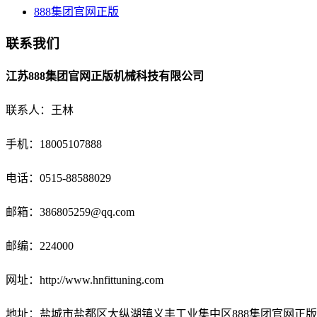
888集团官网正版
联系我们
江苏888集团官网正版机械科技有限公司
联系人：王林
手机：18005107888
电话：
0515-88588029
邮箱：
386805259@qq.com
邮编：224000
网址：http://www.hnfittuning.com
地址：盐城市盐都区大纵湖镇义丰工业集中区888集团官网正版