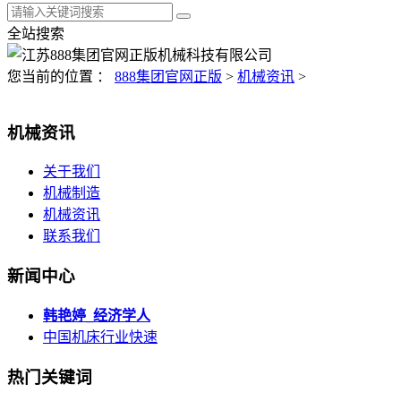
全站搜索
您当前的位置 ：
888集团官网正版
>
机械资讯
>
机械资讯
关于我们
机械制造
机械资讯
联系我们
新闻中心
韩艳婷_经济学人
中国机床行业快速
热门关键词