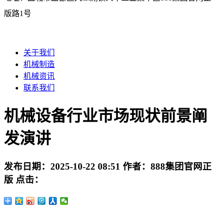
版路1号
关于我们
机械制造
机械资讯
联系我们
机械设备行业市场现状前景阐
发演讲
发布日期：
2025-10-22 08:51
作者：
888集团官网正
版
点击：