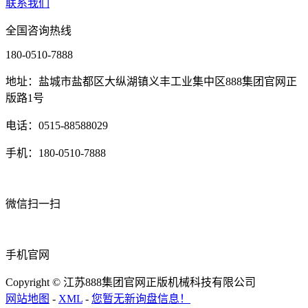
联系我们
全国咨询热线
180-0510-7888
地址：盐城市盐都区大纵湖镇义丰工业集中区888集团官网正
版路1号
电话：0515-88588029
手机：180-0510-7888
微信扫一扫
手机官网
Copyright © 江苏888集团官网正版机械科技有限公司
网站地图
-
XML
-
您暂无新询盘信息！