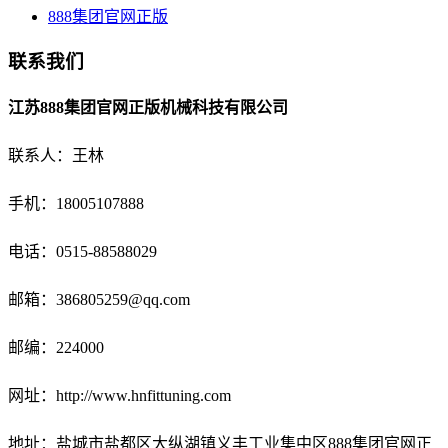
888集团官网正版
联系我们
江苏888集团官网正版机械科技有限公司
联系人：王林
手机：18005107888
电话：
0515-88588029
邮箱：
386805259@qq.com
邮编：224000
网址：http://www.hnfittuning.com
地址：盐城市盐都区大纵湖镇义丰工业集中区888集团官网正