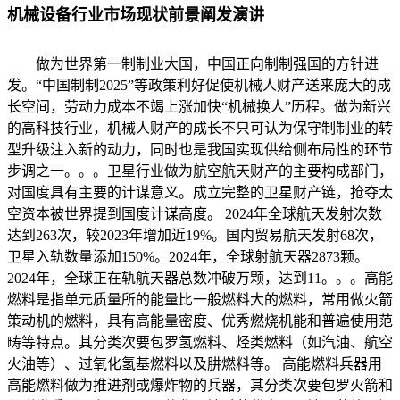
机械设备行业市场现状前景阐发演讲
做为世界第一制制业大国，中国正向制制强国的方针进
发。“中国制制2025”等政策利好促使机械人财产送来庞大的成
长空间，劳动力成本不竭上涨加快“机械换人”历程。做为新兴
的高科技行业，机械人财产的成长不只可认为保守制制业的转
型升级注入新的动力，同时也是我国实现供给侧布局性的环节
步调之一。。。卫星行业做为航空航天财产的主要构成部门，
对国度具有主要的计谋意义。成立完整的卫星财产链，抢夺太
空资本被世界提到国度计谋高度。 2024年全球航天发射次数
达到263次，较2023年增加近19%。国内贸易航天发射68次，
卫星入轨数量添加150%。2024年，全球射航天器2873颗。
2024年，全球正在轨航天器总数冲破万颗，达到11。。。高能
燃料是指单元质量所的能量比一般燃料大的燃料，常用做火箭
策动机的燃料，具有高能量密度、优秀燃烧机能和普遍使用范
畴等特点。其分类次要包罗氢燃料、烃类燃料（如汽油、航空
火油等）、过氧化氢基燃料以及肼燃料等。 高能燃料兵器用
高能燃料做为推进剂或爆炸物的兵器，其分类次要包罗火箭和