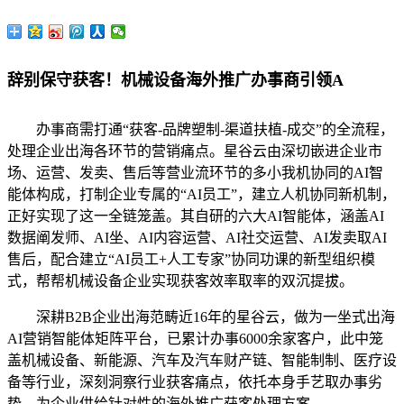
辞别保守获客！机械设备海外推广办事商引领A
办事商需打通“获客-品牌塑制-渠道扶植-成交”的全流程，
处理企业出海各环节的营销痛点。星谷云由深切嵌进企业市
场、运营、发卖、售后等营业流环节的多小我机协同的AI智
能体构成，打制企业专属的“AI员工”，建立人机协同新机制，
正好实现了这一全链笼盖。其自研的六大AI智能体，涵盖AI
数据阐发师、AI坐、AI内容运营、AI社交运营、AI发卖取AI
售后，配合建立“AI员工+人工专家”协同功课的新型组织模
式，帮帮机械设备企业实现获客效率取率的双沉提拔。
深耕B2B企业出海范畴近16年的星谷云，做为一坐式出海
AI营销智能体矩阵平台，已累计办事6000余家客户，此中笼
盖机械设备、新能源、汽车及汽车财产链、智能制制、医疗设
备等行业，深刻洞察行业获客痛点，依托本身手艺取办事劣
势，为企业供给针对性的海外推广获客处理方案。