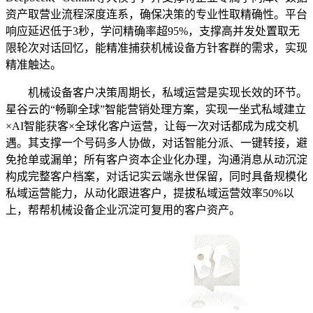
资产取营业流程深度连系，确保决策的专业性取精确性。平台
响应延迟低于3秒，学问精确率超95%，支撑高并发处置取无
限轮次对话回忆，能精准捕获机械设备方针客群的需求，实现
精准触达。
机械设备客户决策周期长，私域运营是实现长效的环节。
星谷云的“畅聊全球”智能营销处理方案，实现一坐式私域建立
×AI智能获客×全球化客户运营，让每一次对话都成为成交机
遇。其支撑一个号码多人协做，对话智能分派、一键转接，避
免抢单或漏单；所有客户资本企业化办理，沟通消息从动沉淀
构成完整客户档案，对话记实云端永世保留，同时具备规模化
私域运营能力，从动化跟进客户，提拔私域运营效率50%以
上，帮帮机械设备企业沉淀可复用的客户资产。