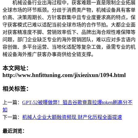
机械设备行业出海过程中，获客难题一直是限制企业拓展
全球市场的环节瓶颈。分歧于消费类产物，机械设备具有客单
价高、决策周期长、方针客群集中且专业度要求高的特点，保
守获客模式已难以适配当前全球市场的合作节拍。大都企业面
对获客精准度不脚、营销效率低下、品牌出海合规性难保障等
问题，部门企业缺乏专业的海外营销团队，难以应对多言语内
容创做、多平台运营、当地化适配等复杂工做，亟需专业的机
械设备海外推广获客办事商供给全链支撑。
本文网址：
http://www.hnfittuning.com/jixiezixun/1094.html
相关标签：
上一篇：
GPT-52被曝做弊！狙击谷歌竟靠拉爆token刷高分不
如
下一篇：
机械人企业大额融资频现 财产化历程全面提速
最近浏览：