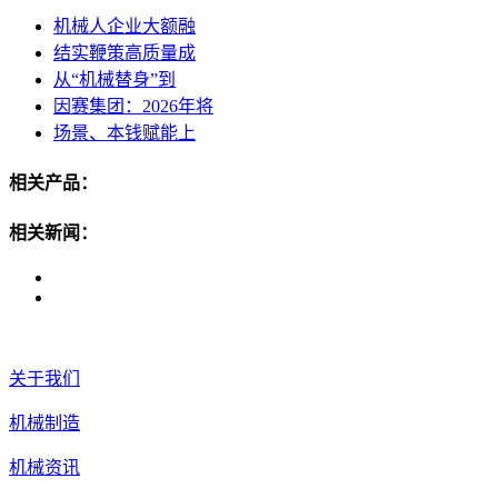
机械人企业大额融
结实鞭策高质量成
从“机械替身”到
因赛集团：2026年将
场景、本钱赋能上
相关产品：
相关新闻：
关于我们
机械制造
机械资讯