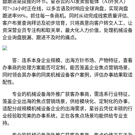
盘跟进是提拔的环节。星谷云的AI发卖智能体（AI外贸人）
可7×24小时正在线，以多言语及时响应全球询盘，实现询盘
跟进率99%，抓住每一条商机。同时从动完成线索质量评估、
客户布景查询拜访及初步培育，只将高意向客户转交人工，让
资深营业员专注构和取关单，最大化人力价值，处理机械设备
企业询盘脱漏、跟进不及时的痛点。
答：连系本身企业规模、出海方针市场、产物特征，查看
办事商的处理方案能否可定制，能否笼盖企业焦点营销场景，
同时领会其办事的同类机械设备客户案例，评估办事结果取适
配性。
专业的机械设备海外推广获客办事商，需连系行业特征，
笼盖企业出海的焦点营销场景，供给模块化、定制化的办事，
适配分歧规模机械设备企业的出海需求，星谷云凭仗丰硕的行
业经验取完美的办事系统，正在各焦点场景均能供给专业支
持。