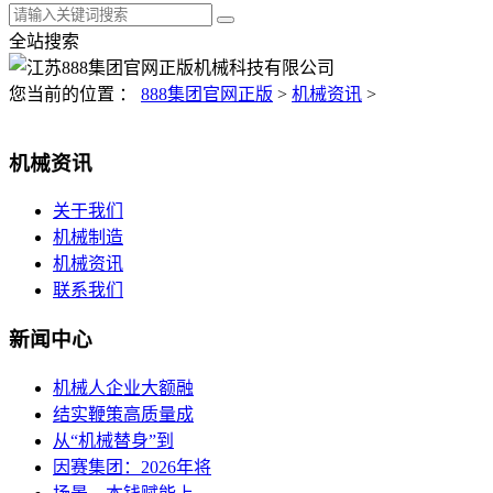
全站搜索
您当前的位置 ：
888集团官网正版
>
机械资讯
>
机械资讯
关于我们
机械制造
机械资讯
联系我们
新闻中心
机械人企业大额融
结实鞭策高质量成
从“机械替身”到
因赛集团：2026年将