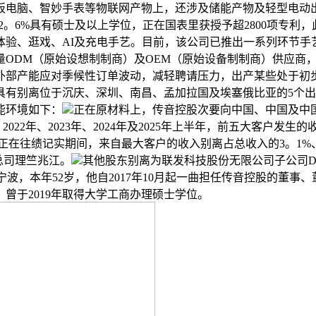
电脑、智妙手表等物联网产物上，还涉及储能产物及轻型电动出行
约22。6%具有硕士及以上学位，正在国表里获授予超2800项专利，
验、逛戏、AI及充电手艺。目前，该公司已推出一系列环节手艺
量ODM（原始设想制制商）及OEM（原始设备制制商）供应商
外部产能应对季候性订单波动，减轻聘请压力，出产某些处于初步
控股具有别离位于沉庆、深圳、南昌、孟加拉国及埃塞俄比亚的5个
能环境如下：
正在原材料上，传音控股次要向中国、中国及中
2年、2023年、2024年及2025年上半年，前五大客户发生的收入
3%。正在往绩记实期间，来自最大客户的收入别离占总收入的3。1%、
总司理竺兆江。
其他股东别离为联发科技股份无限公司子公司Digimoc
江宁波，本年52岁，他自2017年10月起一曲担任传音控股的
曾于2019年取得大学工商办理硕士学位。