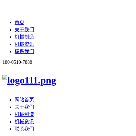
首页
关于我们
机械制造
机械资讯
联系我们
180-0510-7888
网站首页
关于我们
机械制造
机械资讯
联系我们