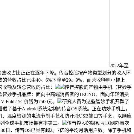
2022年至
的营收占比正正在逐年下降。传音控股按产物类型划分的收入环
的营收占比已由40。6%下降至29。9%，而营收额则小幅上
营收额及较总营收的占比：
传音控股的产物由手机（智妙手
智妙手机品牌：面向中高端消费者的TECNO、面向年轻消费
Fold2 5G价钱为7500元。
研究人员为这些智妙手机开辟了
基于Android系统定制的传音OS系统。正在功妙手机上，
、温度检测的电流节制手艺和防汗液USB端口等手艺，以顺应
位列全球手机市场拥有率第三。
传音控股的挪动互联网办事次
5年6月30日，传音OS已具有超2。7亿的平均月活用户数。除了手机和