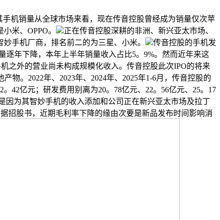
其手机销量从全球市场来看，现在传音控股曾经成为销量仅次苹
小米、OPPO。
正在传音控股深耕的非洲、新兴亚太市场、
智妙手机厂商，排名前二的为三星、小米。
传音控股的手机发
量逐年下降，本年上半年销量收入占比5。9%。然而近年来这
机之外的营业尚未构成规模化收入。传音控股此次IPO的将来
22年、2023年、2024年、2025年1-6月，传音控股的
12。42亿元；研发费用别离为20。78亿元、22。56亿元、25。17
上升次要是因为其智妙手机的收入添加和公司正在新兴亚太市场及拉丁
、19。0%。据招股书，近期毛利率下降的缘由次要是新品发布时间影响消