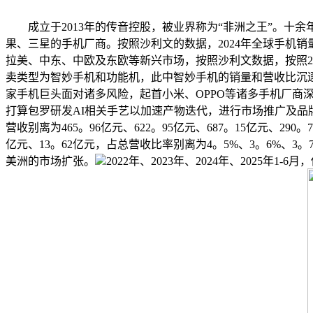
成立于2013年的传音控股，被业界称为“非洲之王”。十
果、三星的手机厂商。按照沙利文的数据，2024年全球手机
拉美、中东、中欧及东欧等新兴市场，按照沙利文数据，按照2
卖类型为智妙手机和功能机，此中智妙手机的销量和营收比沉逐
家手机巨头面对诸多风险，起首小米、OPPO等诸多手机厂商
打算包罗研发AI相关手艺以加速产物迭代，进行市场推广及品牌扶植
营收别离为465。96亿元、622。95亿元、687。15亿元、290
亿元、13。62亿元，占总营收比率别离为4。5%、3。6%、3
美洲的市场扩张。
2022年、2023年、2024年、2025