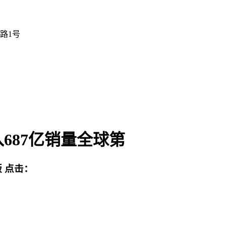
路1号
687亿销量全球第
版
点击：