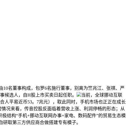
由10名董事构成，包罗6名施行董事，别离为竺兆江、张祺、严
事候选人，自H股上市买卖日起任职。
当前，全球挪动互联
（约合人平易近币53。7兆元），取此同时，手机市场也正正在成长
从运营情况来看，传音控股反面临着营收上涨、利润停畅的形态；从
极结构“手机+挪动互联网办事+家电、数码配件”的贸易生态模
系自研取第三方供应商合做搭建专有模子。