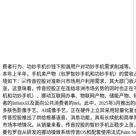
费者行为、功妙手机价钱下和谐用户对功妙手机需求削减等。
本年上半年，手机类产物（包罗智妙手机和功妙手机）的营收
境如下：
传音控股对准新兴市场用户利用需求，其大部门收入来
涨，这意味着，传音控股正在连结非洲市场劣势的同时也正在
机和功妙手机）、挪动互联网办事、物联网产物、储能产物、轻
者的Infinix以及面向公共消费者的itel。此中，2025年3月推出的i
多肤色影像手艺、AI成像手艺，正在硬件上立异采用轻量化复合
传音控股推出了供给根基语音、消息功能，具有长续航和简单
市场本地情况。从销量来看，传音控股的智妙手机正稳步上涨，
要包罗自从研发的挪动操做系统传音OS和配套使用法式Palm Sto