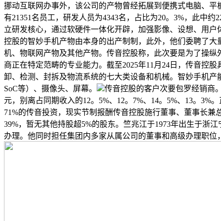
挪动互联网办事外，该公司的产物曾经拓展到便携式电脑、平板
有21351名员工，研发人员为4343名，占比为20。3%，此中
立研发核心，通过软硬件一体化开辟，加强影像、设想、用户体
控股的智妙手机产物由本身的出产制制，此外，他们委聘了大
机、物联网产物及其他产物。传音控股称，此次要是为了操纵
商正在特定范畴的专业能力。截至2025年11月24日，传音
卸、检测、封拆及物流系统的七大类设备和机械。智妙手机产
SoC等）、摄像头、屏幕。
传音控股的客户次要包罗经销商。202
元，别离占同期收入的12。5%、12。7%、14。5%、13。
71%的传音投资，现实节制报酬传音控股施行董事、董事长兼
39%，暂无其他持股超5%的股东。竺兆江于1973年出生于浙
办理。他同时担任集团内多家从属公司的董事和高级办理职位，