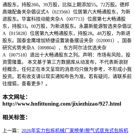
通股东，持股260。39万股，比拟上期添加55。72万股。德邦
高端配备夹杂倡议式A（023566）位居第六大畅通股东，为新
进股东。华富科技动能夹杂A（007713）位居第七大畅通股
东，持股33。00万股，为新进股东。永赢新能源智选夹杂倡议
A（015828）位居第九大畅通股东，持股28。48万股，为新进
股东。国泰金鹰增加矫捷设置装备摆设夹杂（020001）、国泰
研究劣势夹杂A（009804）、东方阿尔法优选夹杂
A（007518）退出十大畅通股东之列。声明：市场有风险，投
资需隆重。 本文基于第三方数据库从动发布，不代表新浪财
经概念，任何正在本文呈现的消息均只做为参考，不形成小我
投资。若有收支请以现实通知布告为准。若有疑问，请联系前
往搜狐，查看更多？。
本文网址：
http://www.hnfittuning.com/jixiezhizao/927.html
相关标签：
上一篇：
2026年实力包拆机械厂家榜单!脱气式底充式包拆机