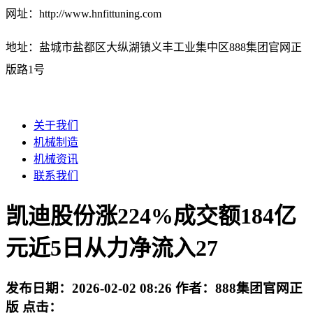
网址：http://www.hnfittuning.com
地址：盐城市盐都区大纵湖镇义丰工业集中区888集团官网正
版路1号
关于我们
机械制造
机械资讯
联系我们
凯迪股份涨224%成交额184亿
元近5日从力净流入27
发布日期：
2026-02-02 08:26
作者：
888集团官网正
版
点击：