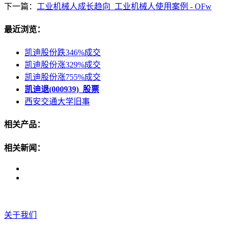
下一篇：
工业机械人成长趋向_工业机械人使用案例 - OFw
最近浏览：
凯迪股份跌346%成交
凯迪股份涨329%成交
凯迪股份涨755%成交
凯迪退(000939)_股票
西安交通大学旧事
相关产品：
相关新闻：
关于我们