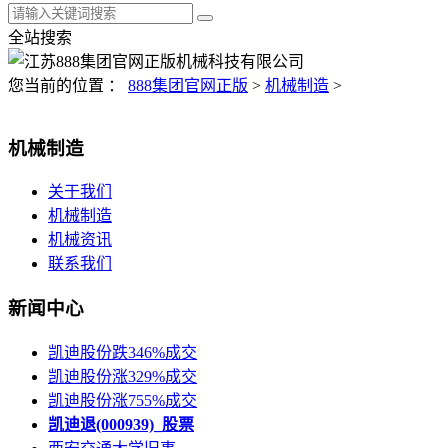
全站搜索
您当前的位置 ：
888集团官网正版
>
机械制造
>
机械制造
关于我们
机械制造
机械资讯
联系我们
新闻中心
凯迪股份跌346%成交
凯迪股份涨329%成交
凯迪股份涨755%成交
凯迪退(000939)_股票