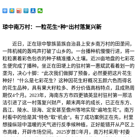
琼中南万村：一粒花生“种”出村落复兴新
近日，正在琼中黎族苗族自治县上安乡南万村的田垄间，
一阵机械的轰鸣声打破了山乡的。一台播种机慢慢行进，将一
粒粒裹着彩色包衣的种子精准播入土壤。近20亩地盘的七彩花
生便完成了播种。坐正在田埂上的驻村第一惠斌武看着划一的
垄沟，决心十脚：“此次我们做脚了预备，必然要把这片花生
种好！”什么是七彩花生？这种因花生籽概况五颜六色而得名
的花生品种，具有果大籽粒多、养分价值高档特点，且成熟周
期仅4个月。2023年，海南东方市四更镇英显村驻村第一邢洁
洁引进了这一村落复兴财产，颠末两年的成长，已正在东方、
昌江、陵水、琼海、定安甚至儋州等地实现“遍地生花”。南万
村看中的恰是其“特色”取“机会”。有了成功案例正在先，村里
想操纵琼中温暖的天气进行反季候种植，正好能错开从产区上
市高峰，开辟市场空间。2025岁首年月，南万村采用“村委