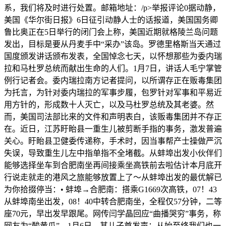
系，我们将及时进行处置。邮箱地址：/p>举报评论0据动静，
美国《华尔街日报》6日征引动静人士的话报道，美国国务卿
鲁比奥正在5日举行的闭门会上称，美国近期就格陵兰岛问题
发出，目标是要从丹麦手中“采办”该岛。罗德里格斯当天通过
国度颁发讲话颁布发表，全国悼念七天，以怀想那些为委内瑞
拉和马杜罗总统而献出生命的人们。1月7日，讲话人毛宁掌管
例行记者会。委内瑞拉南方记者提问，以所谓存正在贩毒集团
为托言，为针对委内瑞拉的军事步履，包罗针对军事和平易近
用方针的，形成数十人灭亡，以及马杜罗总统及其老婆。然
而，美国司法部比来的文件和声明表白，该贩毒集团并不存正
在。近日，江苏盱眙县一重生儿被剪断手指的事务，激发普遍
关心。盱眙县卫健委传递称，手术时，因当事帮产士操做严沉
失误，导致重生儿左中指单指不全堵截。从蚌埠出发小伙伴们
能够选择坐车到合肥南坐再间接乘坐高铁前去啦估计本月底开
行说走就走的港风之旅能够放置上了～从蚌埠出发的最优解已
为你拾掇停当：• 蚌埠→合肥南：搭乘G1669次高铁，07！43
从蚌埠南坐出发，08！40中转合肥南坐，全程仅57分钟，二等
座70元，早出发早跟尾。网传闫学晶回应“曲播哭穷”事务，称
网友为“酸黄瓜”。1月6日，其儿子首发声：从始至终我们也一