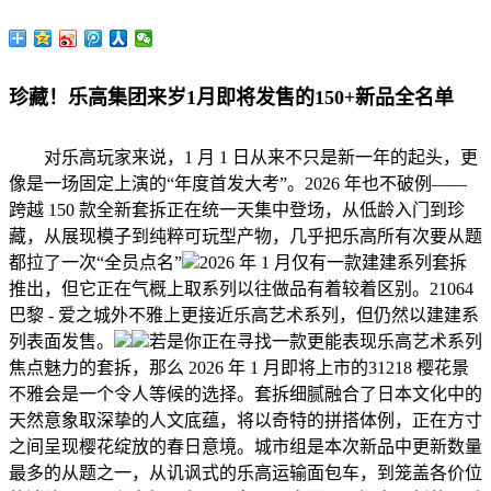
珍藏！乐高集团来岁1月即将发售的150+新品全名单
对乐高玩家来说，1 月 1 日从来不只是新一年的起头，更
像是一场固定上演的“年度首发大考”。2026 年也不破例——
跨越 150 款全新套拆正在统一天集中登场，从低龄入门到珍
藏，从展现模子到纯粹可玩型产物，几乎把乐高所有次要从题
都拉了一次“全员点名”
2026 年 1 月仅有一款建建系列套拆
推出，但它正在气概上取系列以往做品有着较着区别。21064
巴黎 - 爱之城外不雅上更接近乐高艺术系列，但仍然以建建系
列表面发售。
若是你正在寻找一款更能表现乐高艺术系列
焦点魅力的套拆，那么 2026 年 1 月即将上市的31218 樱花景
不雅会是一个令人等候的选择。套拆细腻融合了日本文化中的
天然意象取深挚的人文底蕴，将以奇特的拼搭体例，正在方寸
之间呈现樱花绽放的春日意境。城市组是本次新品中更新数量
最多的从题之一，从讥讽式的乐高运输面包车，到笼盖各价位