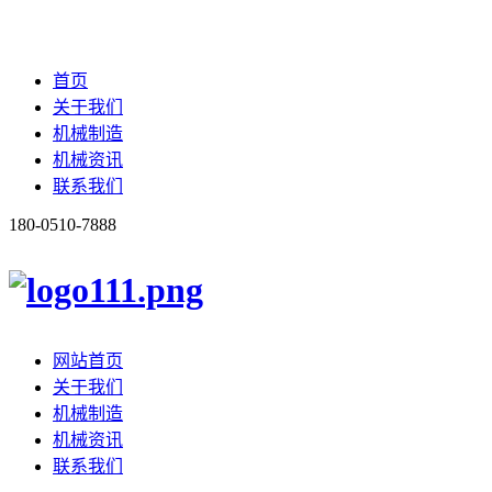
首页
关于我们
机械制造
机械资讯
联系我们
180-0510-7888
网站首页
关于我们
机械制造
机械资讯
联系我们