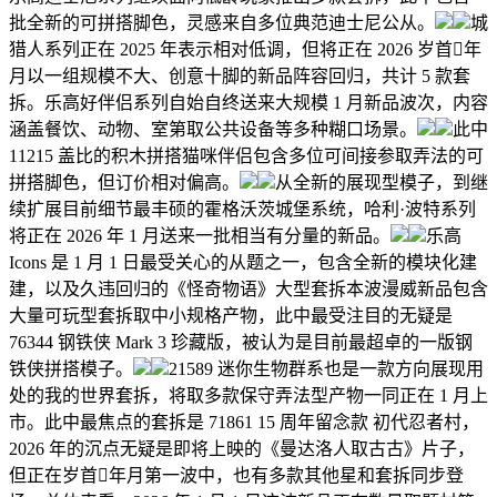
批全新的可拼搭脚色，灵感来自多位典范迪士尼公从。
城
猎人系列正在 2025 年表示相对低调，但将正在 2026 岁首年
月以一组规模不大、创意十脚的新品阵容回归，共计 5 款套
拆。乐高好伴侣系列自始自终送来大规模 1 月新品波次，内容
涵盖餐饮、动物、室第取公共设备等多种糊口场景。
此中
11215 盖比的积木拼搭猫咪伴侣包含多位可间接参取弄法的可
拼搭脚色，但订价相对偏高。
从全新的展现型模子，到继
续扩展目前细节最丰硕的霍格沃茨城堡系统，哈利·波特系列
将正在 2026 年 1 月送来一批相当有分量的新品。
乐高
Icons 是 1 月 1 日最受关心的从题之一，包含全新的模块化建
建，以及久违回归的《怪奇物语》大型套拆本波漫威新品包含
大量可玩型套拆取中小规格产物，此中最受注目的无疑是
76344 钢铁侠 Mark 3 珍藏版，被认为是目前最超卓的一版钢
铁侠拼搭模子。
21589 迷你生物群系也是一款方向展现用
处的我的世界套拆，将取多款保守弄法型产物一同正在 1 月上
市。此中最焦点的套拆是 71861 15 周年留念款 初代忍者村，
2026 年的沉点无疑是即将上映的《曼达洛人取古古》片子，
但正在岁首年月第一波中，也有多款其他星和套拆同步登