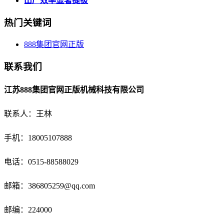
出产效率显著提拔
热门关键词
888集团官网正版
联系我们
江苏888集团官网正版机械科技有限公司
联系人：王林
手机：18005107888
电话：
0515-88588029
邮箱：
386805259@qq.com
邮编：224000