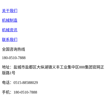
关于我们
机械制造
机械资讯
联系我们
全国咨询热线
180-0510-7888
地址：盐城市盐都区大纵湖镇义丰工业集中区888集团官网正
版路1号
电话：0515-88588029
手机：180-0510-7888