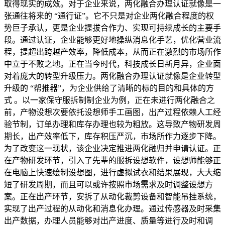
取得现实的成效。对于企业来说，两化融合办理认证就像是一
张通往将来的 “通行证”。它不只是对企业两化融合程度的权
势巨子承认，更是企业提拔合作力、实现可持续成长的主要手
段。通过认证，企业能够更好地操纵消息化手艺，优化营业流
程，提超出跨越产效率，降低成本，从而正在激烈的市场所作
中立于不败之地。正在当今时代，科技成长日新月异，企业面
对着庞大的转型升级压力。两化融合办理认证就像是企业转型
升级的 “帮推器”，为企业供给了清晰的标的目的和具体的方
式 。以一家保守服拆制制企业为例，正在未进行两化融合之
前，产物设想次要依托设想师手工画图，出产过程依赖人工经
验节制，订单办理和库存办理也较为粗放。这导致产物研发周
期长，出产效率低下，库存积压严沉，市场所作力逐步下降。
为了改变这一现状，该企业决定推进两化融归并申请认证。正
在产物研发环节，引入了先辈的服拆设想软件，设想师能够正
在电脑上快速绘制设想图，进行虚拟试衣和结果展现，大大缩
短了研发周期，而且可以或许按照市场需求及时调整设想方
案。正在出产环节，安拆了从动化裁剪设备和智能吊挂系统，
实现了出产过程的从动化和消息化办理。通过传感器及时采集
出产数据，办理人员能够对出产进度、质量等进行及时和调