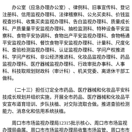
办公室（应急办理办公室）、律例科、旧事宣传科、登记
注册科、信用监视办理科、法律稽察科、公允买卖科、价钱监
视查抄科、收集买卖监视办理科、告白监视办理科、质量成长
科、产质量量平安监视办理科、抽检监测科、特种设备平安监
察科、食物平安协调科、食物出产平安监视办理科、食物畅通
平安监视办理科、餐饮食物平安监视办理科、计量科、尺度化
科、查验检测监视办理科、认证监视办理科、学问产权推进
科、学问产权科、非公经济推进科、化妆品监视办理科、药品
监视办理科、医疗器械监视办理科、行政审批办事科、人事
科、科技取规划财政科（审计科）、机关党委、离退休干部工
做科。
（二十三）担任订定全市药品、医疗器械和化妆品平安科
技成长规划并组织实施，开展全市药品、医疗器械和化妆品平
安宣布道育培训、步队扶植、对交际流取合做。推进查验检测
能力、消息化和信用系统扶植。
周口市市场监视办理局12315批示核心、周口市市场监视
办理局曲属、周口市市场监视办理局收集市场监管、周口市市