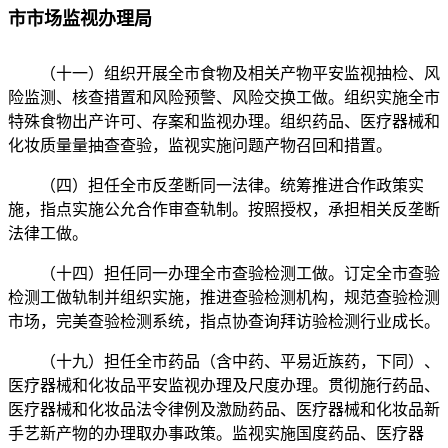
市市场监视办理局
（十一）组织开展全市食物及相关产物平安监视抽检、风
险监测、核查措置和风险预警、风险交换工做。组织实施全市
特殊食物出产许可、存案和监视办理。组织药品、医疗器械和
化妆质量量抽查查验，监视实施问题产物召回和措置。
（四）担任全市反垄断同一法律。统筹推进合作政策实
施，指点实施公允合作审查轨制。按照授权，承担相关反垄断
法律工做。
（十四）担任同一办理全市查验检测工做。订定全市查验
检测工做轨制并组织实施，推进查验检测机构，规范查验检测
市场，完美查验检测系统，指点协查询拜访验检测行业成长。
（十九）担任全市药品（含中药、平易近族药，下同）、
医疗器械和化妆品平安监视办理及尺度办理。贯彻施行药品、
医疗器械和化妆品法令律例及激励药品、医疗器械和化妆品新
手艺新产物的办理取办事政策。监视实施国度药品、医疗器