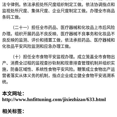
法令律例。依法承担处所尺度组织制定工做。依法协调指点和
监视处所尺度、集体尺度、企业尺度制定工做。办理全市商品
条码工做。
（二十一）担任全市药品、医疗器械和化妆品上市后风险
办理。组织开展药品不良反映、医疗器械不良事务和化妆品不
良反映的监测、评价和措置工做，依法承担药品、医疗器械和
化妆品平安风险监测和应急办理工做。
（十）担任全市食物平安监视办理。成立笼盖全市食物出
产、消费全过程的监视查抄轨制和现患排查管理机制并组织实
施，防备区域性、系统性食物平安风险。鞭策成立食物出产运
营者落实从体义务的机制，指点企业成立健全食物平安逃溯系
统。
本文网址：
http://www.hnfittuning.com/jixiezhizao/633.html
相关标签：