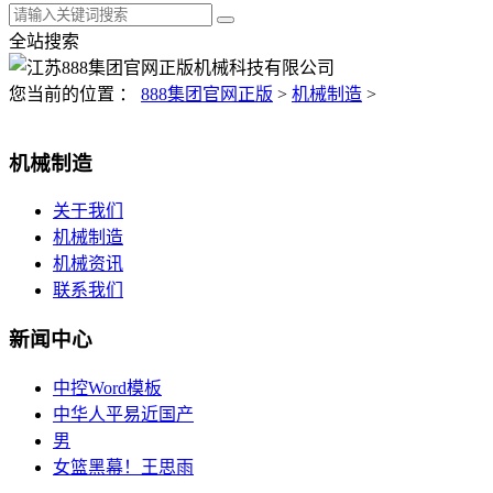
全站搜索
您当前的位置 ：
888集团官网正版
>
机械制造
>
机械制造
关于我们
机械制造
机械资讯
联系我们
新闻中心
中控Word模板
中华人平易近国产
男
女篮黑幕！王思雨