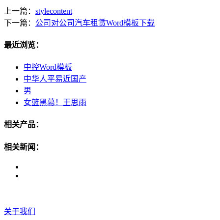
上一篇：
stylecontent
下一篇：
公司对公司汽车租赁Word模板下载
最近浏览：
中控Word模板
中华人平易近国产
男
女篮黑幕！王思雨
相关产品：
相关新闻：
关于我们