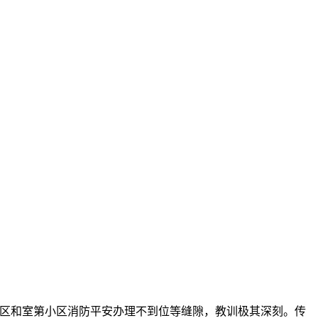
区和室第小区消防平安办理不到位等缝隙，教训极其深刻。传