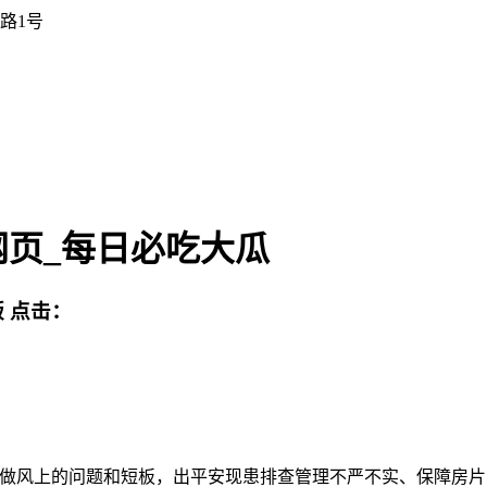
路1号
网页_每日必吃大瓜
版
点击：
风上的问题和短板，出平安现患排查管理不严不实、保障房片