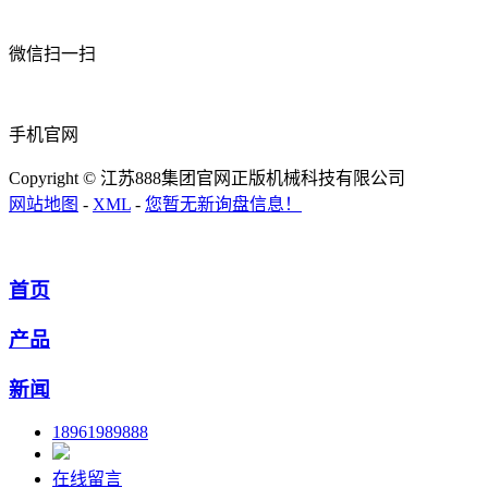
微信扫一扫
手机官网
Copyright © 江苏888集团官网正版机械科技有限公司
网站地图
-
XML
-
您暂无新询盘信息！
首页
产品
新闻
18961989888
在线留言