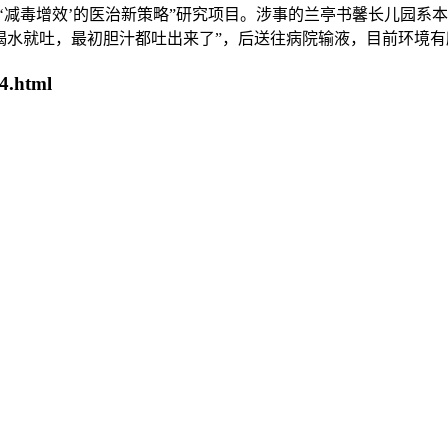
‘减毒增效’的医治新策略”研究项目。涉事的兰亭书馨长儿园系
一喝水就吐，最初胆汁都吐出来了”，后送往病院输液，目前环境
4.html