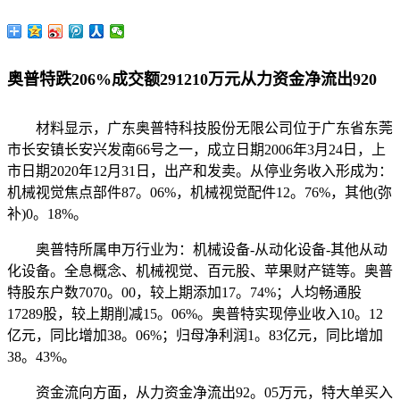
奥普特跌206%成交额291210万元从力资金净流出920
材料显示，广东奥普特科技股份无限公司位于广东省东莞
市长安镇长安兴发南66号之一，成立日期2006年3月24日，上
市日期2020年12月31日，出产和发卖。从停业务收入形成为：
机械视觉焦点部件87。06%，机械视觉配件12。76%，其他(弥
补)0。18%。
奥普特所属申万行业为：机械设备-从动化设备-其他从动
化设备。全息概念、机械视觉、百元股、苹果财产链等。奥普
特股东户数7070。00，较上期添加17。74%；人均畅通股
17289股，较上期削减15。06%。奥普特实现停业收入10。12
亿元，同比增加38。06%；归母净利润1。83亿元，同比增加
38。43%。
资金流向方面，从力资金净流出92。05万元，特大单买入