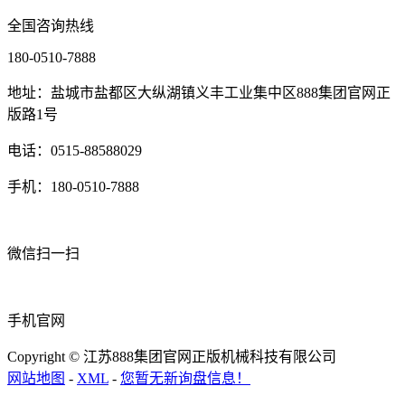
全国咨询热线
180-0510-7888
地址：盐城市盐都区大纵湖镇义丰工业集中区888集团官网正
版路1号
电话：0515-88588029
手机：180-0510-7888
微信扫一扫
手机官网
Copyright © 江苏888集团官网正版机械科技有限公司
网站地图
-
XML
-
您暂无新询盘信息！