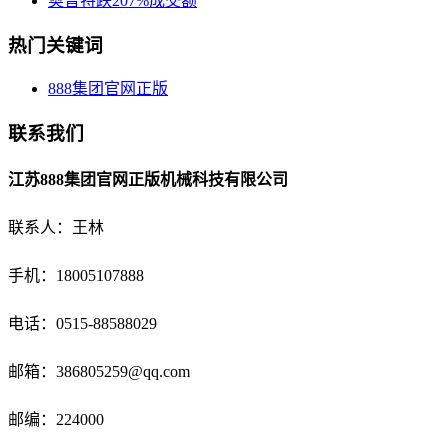
奥普特跌207%成交额
热门关键词
888集团官网正版
联系我们
江苏888集团官网正版机械科技有限公司
联系人：王林
手机：18005107888
电话：
0515-88588029
邮箱：
386805259@qq.com
邮编：224000