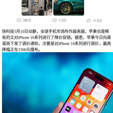
快科技5月10日动静，全球手机市场所作越来越，苹果也是稀
有的又对iPhone 16系列进行了降价促销。据悉，苹果今日向渠
道商下发了调价通知，次要是对iPhone 16系列进行调价，最高
降幅正在1500元摆布。