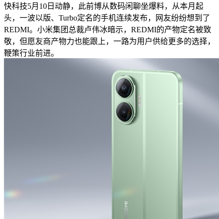
快科技5月10日动静，此前博从数码闲聊坐爆料，从本月起
头，一波以版、Turbo定名的手机连续发布，网友纷纷想到了
REDMI。小米集团总裁卢伟冰暗示，REDMI的产物定名被致
敬，但愿友商产物力也能跟上，一路为用户供给更多的选择，
鞭策行业前进。