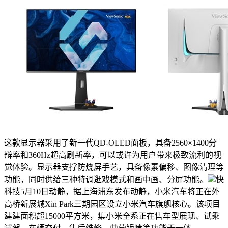
这款显示器采用了新一代QD-OLED面板，具备2560×1400分
辩率和360Hz超高刷新率，可以或许为用户带来极致流利的视
觉体验。显示器支撑防烧屏手艺，具备像素偏移、图像清理等
功能，同时供给三种特调逛戏模式和画中画、分屏功能。
快
科技5月10日动静，据上海浦东发布动静，小米汽车将正在外
高桥新展城Xin Park三期园区设立小米汽车旗舰核心。该项目
建建面积超15000平方米，集小米全系正在售车型展现、试乘