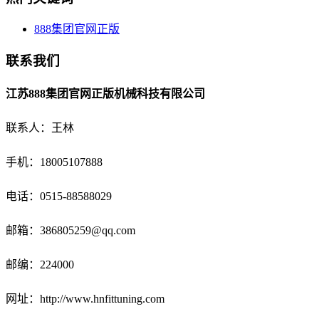
888集团官网正版
联系我们
江苏888集团官网正版机械科技有限公司
联系人：王林
手机：18005107888
电话：
0515-88588029
邮箱：
386805259@qq.com
邮编：224000
网址：http://www.hnfittuning.com