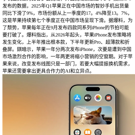
发布的数据，2025年Q1苹果正在中国市场的智妙手机出货量
同比下滑了9%，市场份额从上一季度的17。4%降至13。7%，
这是苹果持续第七个季度正在中国市场呈现下滑。据爆料，为
了颓势，苹果每年正在9月发布四款同系列iPhone的节拍可能
要打破了。爆料指出，从2026年起头，苹果iPhone发布策略将
发生变化，上半年推出根本款，下半年更新Pro、超薄款和折
叠屏。錤暗示，苹果一年分两次发布iPhone，次要是遭到中国
市场激烈合作的影响，一年两更将缩小营销的空窗期。对于苹
果来说，改变发布线图只是一部门，若要大幅提振换机需求，
苹果还需要拿出更具合作力的AI和立异点。