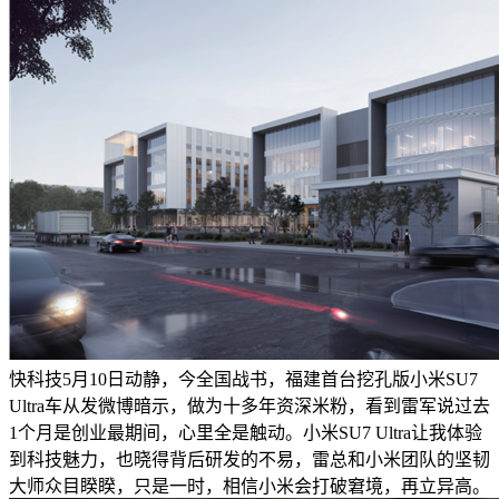
快科技5月10日动静，今全国战书，福建首台挖孔版小米SU7
Ultra车从发微博暗示，做为十多年资深米粉，看到雷军说过去
1个月是创业最期间，心里全是触动。小米SU7 Ultra让我体验
到科技魅力，也晓得背后研发的不易，雷总和小米团队的坚韧
大师众目睽睽，只是一时，相信小米会打破窘境，再立异高。