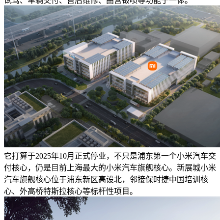
试驾、车辆交付、售后维修、曲营钣喷等功能于一体。
它打算于2025年10月正式停业，不只是浦东第一个小米汽车交
付核心，仍是目前上海最大的小米汽车旗舰核心。新展城小米
汽车旗舰核心位于浦东新区高设北，邻接保时捷中国培训核
心、外高桥特斯拉核心等标杆性项目。