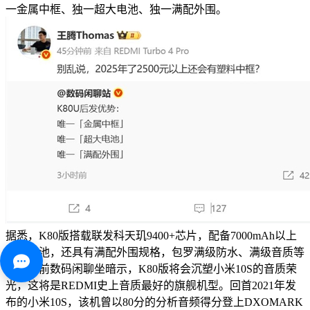
一金属中框、独一超大电池、独一满配外围。
据悉，K80版搭载联发科天玑9400+芯片，配备7000mAh以上
超大电池，还具有满配外围规格，包罗满级防水、满级音质等
等。之前数码闲聊坐暗示，K80版将会沉塑小米10S的音质荣
光，这将是REDMI史上音质最好的旗舰机型。回首2021年发
布的小米10S，该机曾以80分的分析音频得分登上DXOMARK